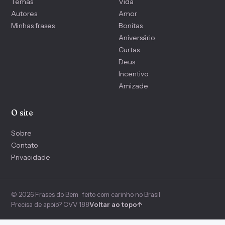
Temas
Vida
Autores
Amor
Minhas frases
Bonitas
Aniversário
Curtas
Deus
Incentivo
Amizade
O site
Sobre
Contato
Privacidade
© 2026 Frases do Bem · feito com carinho no Brasil
Precisa de apoio? CVV 188
Voltar ao topo
↑