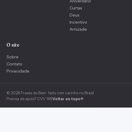
Aniversário
Curtas
Deus
Incentivo
Amizade
O site
Sobre
Contato
Privacidade
© 2026 Frases do Bem · feito com carinho no Brasil
Precisa de apoio? CVV 188
Voltar ao topo
↑