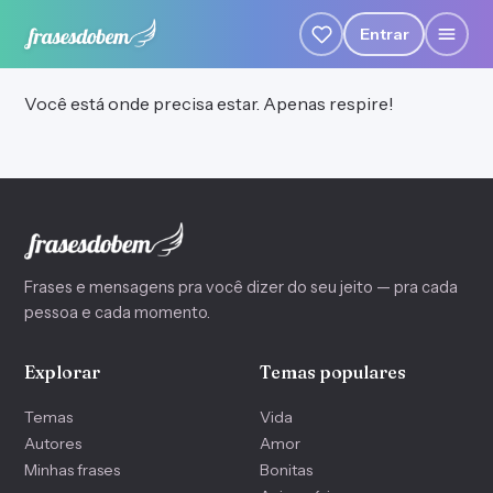
Entrar
Você está onde precisa estar. Apenas respire!
Frases e mensagens pra você dizer do seu jeito — pra cada
pessoa e cada momento.
Explorar
Temas populares
Temas
Vida
Autores
Amor
Minhas frases
Bonitas