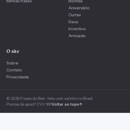
Minhas frases
Bonitas
Aniversário
Curtas
Deus
Incentivo
Amizade
O site
Sobre
Contato
Privacidade
© 2026 Frases do Bem · feito com carinho no Brasil
Precisa de apoio? CVV 188
Voltar ao topo
↑