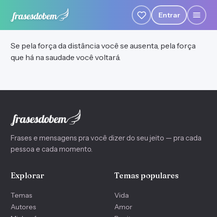
Entrar
Se pela força da distância você se ausenta, pela força
que há na saudade você voltará.
Frases e mensagens pra você dizer do seu jeito — pra cada
pessoa e cada momento.
Explorar
Temas populares
Temas
Vida
Autores
Amor