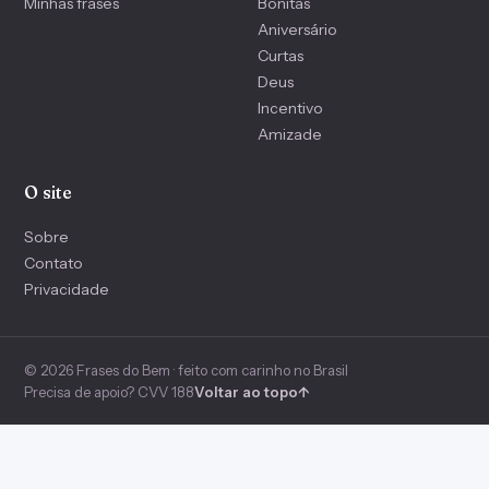
Minhas frases
Bonitas
Aniversário
Curtas
Deus
Incentivo
Amizade
O site
Sobre
Contato
Privacidade
© 2026 Frases do Bem · feito com carinho no Brasil
Precisa de apoio? CVV 188
Voltar ao topo
↑