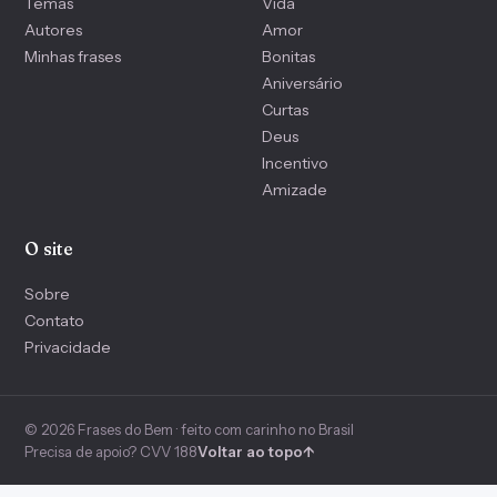
Temas
Vida
Autores
Amor
Minhas frases
Bonitas
Aniversário
Curtas
Deus
Incentivo
Amizade
O site
Sobre
Contato
Privacidade
© 2026 Frases do Bem · feito com carinho no Brasil
Precisa de apoio? CVV 188
Voltar ao topo
↑