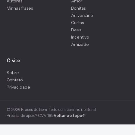
Autores
Amor
Minhas frases
Bonitas
Aniversário
Curtas
Deus
Incentivo
Amizade
O site
Sobre
Contato
Privacidade
© 2026 Frases do Bem · feito com carinho no Brasil
Precisa de apoio? CVV 188
Voltar ao topo
↑