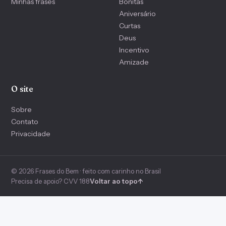
Minhas frases
Bonitas
Aniversário
Curtas
Deus
Incentivo
Amizade
O site
Sobre
Contato
Privacidade
© 2026 Frases do Bem · feito com carinho no Brasil
Precisa de apoio? CVV 188
Voltar ao topo
↑