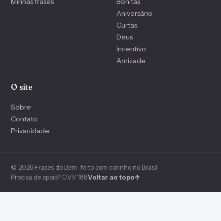
Minhas frases
Bonitas
Aniversário
Curtas
Deus
Incentivo
Amizade
O site
Sobre
Contato
Privacidade
© 2026 Frases do Bem · feito com carinho no Brasil
Precisa de apoio? CVV 188
Voltar ao topo
↑