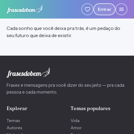
Entrar
Cada sonho que você deixa pra trás, é um pedaço do
seu futuro que deixa de existir.
Frases e mensagens pra você dizer do seu jeito — pra cada
pessoa e cada momento.
Explorar
Temas populares
Temas
Vida
Autores
Amor