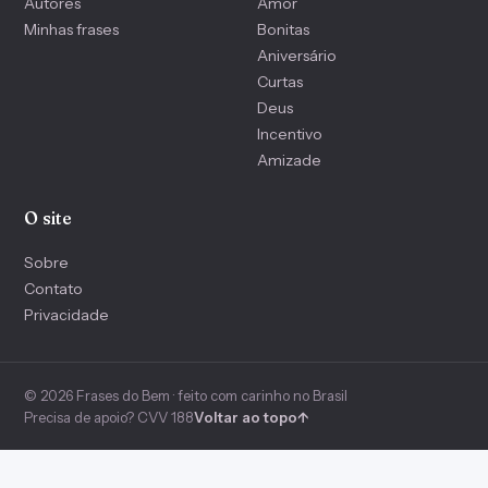
Autores
Amor
Minhas frases
Bonitas
Aniversário
Curtas
Deus
Incentivo
Amizade
O site
Sobre
Contato
Privacidade
© 2026 Frases do Bem · feito com carinho no Brasil
Precisa de apoio? CVV 188
Voltar ao topo
↑