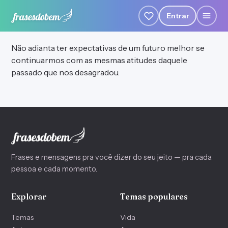
Entrar
Não adianta ter expectativas de um futuro melhor se
continuarmos com as mesmas atitudes daquele
passado que nos desagradou.
Frases e mensagens pra você dizer do seu jeito — pra cada
pessoa e cada momento.
Explorar
Temas populares
Temas
Vida