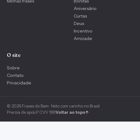
Minhas frases
Bonitas
Aniversário
Curtas
Deus
Incentivo
Amizade
O site
Sobre
Contato
Privacidade
© 2026 Frases do Bem · feito com carinho no Brasil
Precisa de apoio? CVV 188
Voltar ao topo
↑