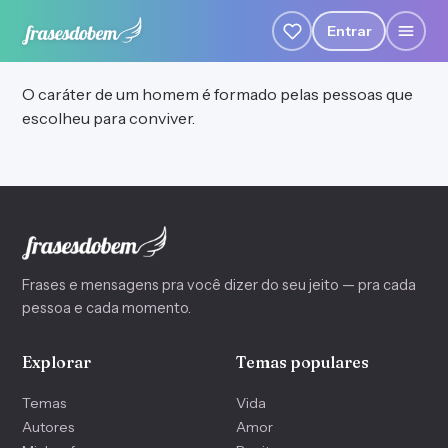
Entrar
O caráter de um homem é formado pelas pessoas que
escolheu para conviver.
Frases e mensagens pra você dizer do seu jeito — pra cada
pessoa e cada momento.
Explorar
Temas populares
Temas
Vida
Autores
Amor