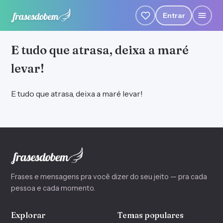
Entrar
E tudo que atrasa, deixa a maré
levar!
E tudo que atrasa, deixa a maré levar!
Frases e mensagens pra você dizer do seu jeito — pra cada
pessoa e cada momento.
Explorar
Temas populares