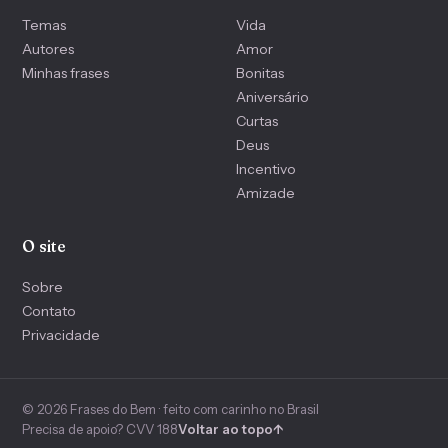
Temas
Vida
Autores
Amor
Minhas frases
Bonitas
Aniversário
Curtas
Deus
Incentivo
Amizade
O site
Sobre
Contato
Privacidade
© 2026 Frases do Bem · feito com carinho no Brasil
Precisa de apoio? CVV 188
Voltar ao topo
↑