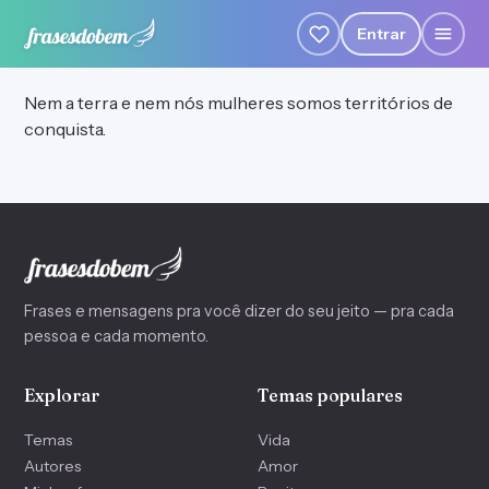
Entrar
Nem a terra e nem nós mulheres somos territórios de
conquista.
Frases e mensagens pra você dizer do seu jeito — pra cada
pessoa e cada momento.
Explorar
Temas populares
Temas
Vida
Autores
Amor