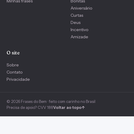
Minhas frases
Bonitas
Aniversário
Curtas
Deus
Incentivo
Amizade
O site
Sobre
Contato
Privacidade
© 2026 Frases do Bem · feito com carinho no Brasil
Precisa de apoio? CVV 188
Voltar ao topo
↑