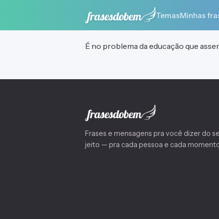
Temas
Minhas fra
É no problema da educação que asse
Frases e mensagens pra você dizer do s
jeito — pra cada pessoa e cada momento