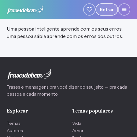
Entrar
Uma pessoa inteligente aprende com os seus erros,
uma pessoa sábia aprende com os erros dos outros.
Frases e mensagens pra você dizer do seu jeito — pra cada
pessoa e cada momento.
Explorar
Temas populares
Temas
Vida
Autores
Amor