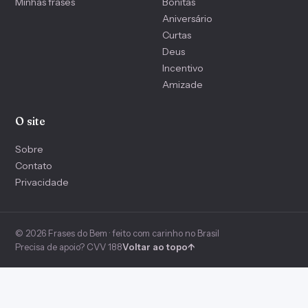
Minhas frases
Bonitas
Aniversário
Curtas
Deus
Incentivo
Amizade
O site
Sobre
Contato
Privacidade
© 2026 Frases do Bem · feito com carinho no Brasil
Precisa de apoio? CVV 188
Voltar ao topo
↑