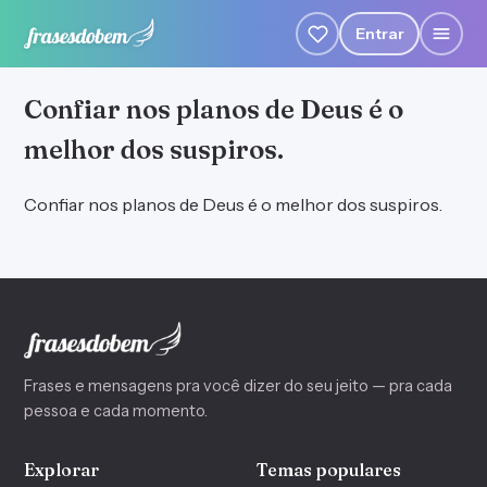
Entrar
Confiar nos planos de Deus é o
melhor dos suspiros.
Confiar nos planos de Deus é o melhor dos suspiros.
Frases e mensagens pra você dizer do seu jeito — pra cada
pessoa e cada momento.
Explorar
Temas populares