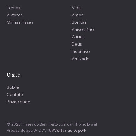
Temas
Vida
Autores
Amor
Minhas frases
Bonitas
Aniversário
Curtas
Deus
Incentivo
Amizade
O site
Sobre
Contato
Privacidade
© 2026 Frases do Bem · feito com carinho no Brasil
Precisa de apoio? CVV 188
Voltar ao topo
↑