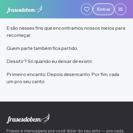
Entrar
E são nesses fins que encontramos nossos meios para
recomeçar.
Quem parte também fica partido.
Desistir? Só quando eu deixar de existir.
Primeiro encanto. Depois desencanto. Por fim, cada
um pro seu canto.
Frases e mensagens pra você dizer do seu jeito — pra cada