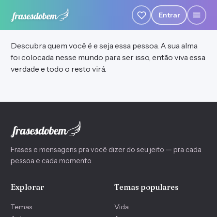
Entrar
Descubra quem você é e seja essa pessoa. A sua alma
foi colocada nesse mundo para ser isso, então viva essa
verdade e todo o resto virá.
Frases e mensagens pra você dizer do seu jeito — pra cada
pessoa e cada momento.
Explorar
Temas populares
Temas
Vida