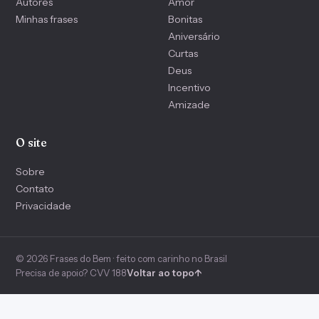
Autores
Amor
Minhas frases
Bonitas
Aniversário
Curtas
Deus
Incentivo
Amizade
O site
Sobre
Contato
Privacidade
© 2026 Frases do Bem · feito com carinho no Brasil
Precisa de apoio? CVV 188
Voltar ao topo
↑