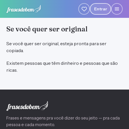
Entrar
Se você quer ser original
Se você quer ser original, esteja pronta para ser
copiada.
Existem pessoas que têm dinheiro e pessoas que são
ricas.
Frases e mensagens pra você dizer do seu jeito — pra cada
pessoa e cada momento.