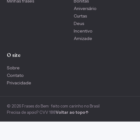
Minhas frases
Bonitas
Aniversário
Curtas
Deus
Incentivo
Amizade
O site
Sobre
Contato
Privacidade
© 2026 Frases do Bem · feito com carinho no Brasil
Precisa de apoio? CVV 188
Voltar ao topo
↑