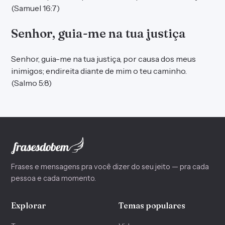
(Samuel 16:7)
Senhor, guia-me na tua justiça
Senhor, guia-me na tua justiça, por causa dos meus
inimigos; endireita diante de mim o teu caminho.
(Salmo 5:8)
Frases e mensagens pra você dizer do seu jeito — pra cada
pessoa e cada momento.
Explorar
Temas populares