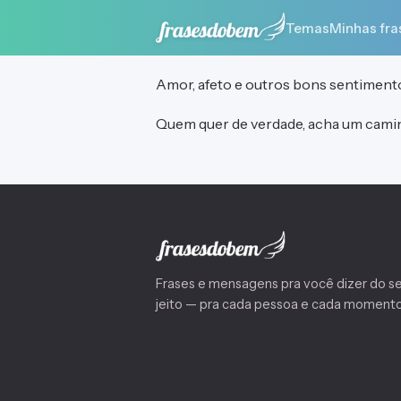
Temas
Minhas fra
Amor, afeto e outros bons sentimento
Quem quer de verdade, acha um camin
Frases e mensagens pra você dizer do s
jeito — pra cada pessoa e cada momento