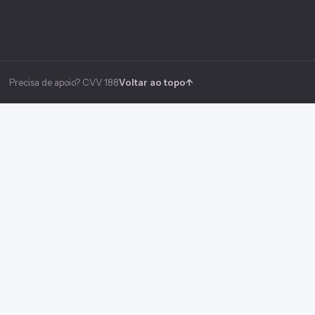
Precisa de apoio? CVV 188
Voltar ao topo
↑