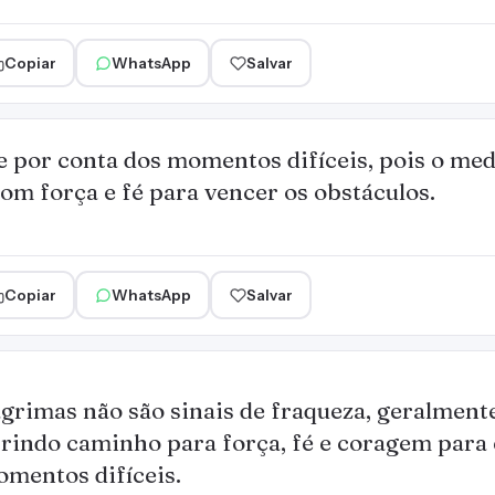
Copiar
WhatsApp
Salvar
 por conta dos momentos difíceis, pois o me
om força e fé para vencer os obstáculos.
Copiar
WhatsApp
Salvar
grimas não são sinais de fraqueza, geralmente
rindo caminho para força, fé e coragem para 
mentos difíceis.