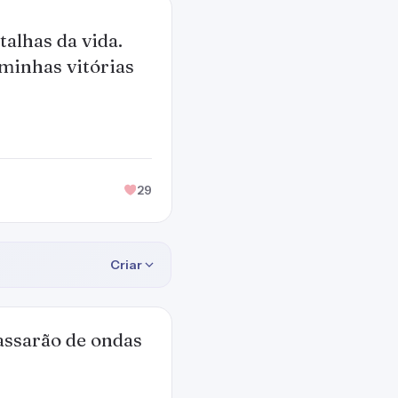
talhas da vida.
minhas vitórias
29
Criar
passarão de ondas