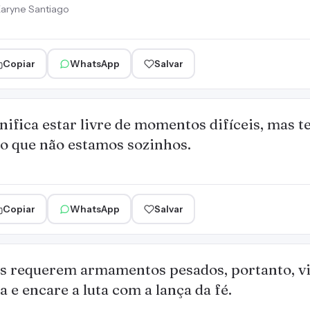
aryne Santiago
Copiar
WhatsApp
Salvar
nifica estar livre de momentos difíceis, mas te
o que não estamos sozinhos.
Copiar
WhatsApp
Salvar
s requerem armamentos pesados, portanto, vi
 e encare a luta com a lança da fé.