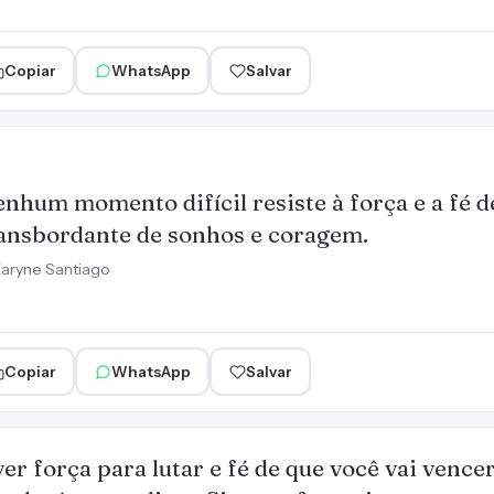
Copiar
WhatsApp
Salvar
nhum momento difícil resiste à força e a fé 
ansbordante de sonhos e coragem.
aryne Santiago
Copiar
WhatsApp
Salvar
er força para lutar e fé de que você vai venc