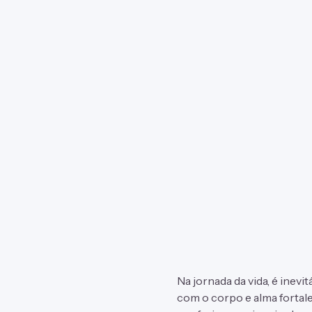
Na jornada da vida, é inev
com o corpo e alma fortale