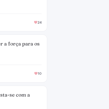
24
r a força para os
10
sta-se com a