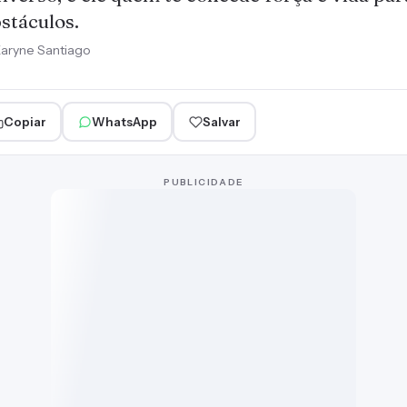
stáculos.
aryne Santiago
Copiar
WhatsApp
Salvar
PUBLICIDADE