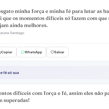
sgato minha força e minha fé para lutar as ba
i que os momentos difíceis só fazem com que 
jam ainda melhores.
aryne Santiago
Copiar
WhatsApp
Salvar
 fé só sua
tos difíceis com força e fé, assim eles não 
em superadas!