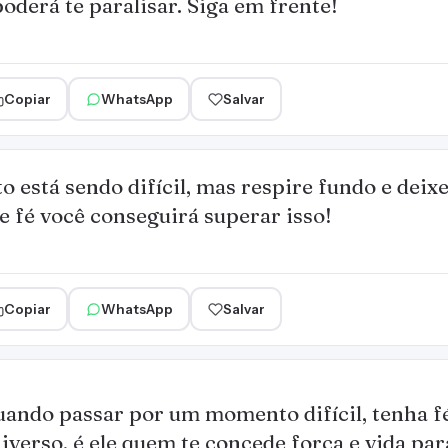
oderá te paralisar. Siga em frente!
Copiar
WhatsApp
Salvar
 está sendo difícil, mas respire fundo e deixe
e fé você conseguirá superar isso!
Copiar
WhatsApp
Salvar
ando passar por um momento difícil, tenha f
iverso, é ele quem te concede força e vida par