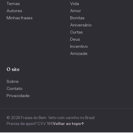
Temas
Vida
Autores
Amor
Minhas frases
Bonitas
Aniversário
Curtas
Deus
Incentivo
Amizade
O site
Sobre
Contato
Privacidade
© 2026 Frases do Bem · feito com carinho no Brasil
Precisa de apoio? CVV 188
Voltar ao topo
↑