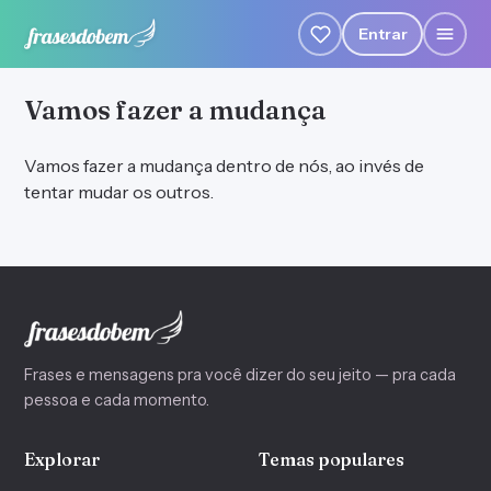
Entrar
Vamos fazer a mudança
Vamos fazer a mudança dentro de nós, ao invés de
tentar mudar os outros.
Frases e mensagens pra você dizer do seu jeito — pra cada
pessoa e cada momento.
Explorar
Temas populares